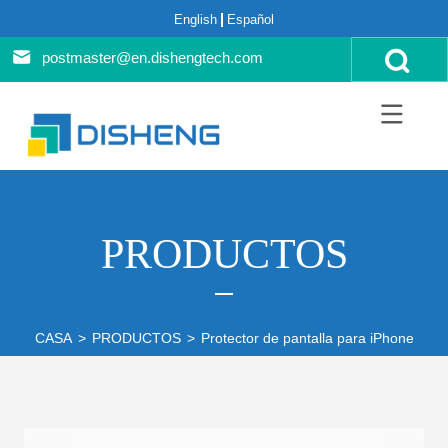
English
Español
postmaster@en.dishengtech.com
PRODUCTOS
CASA
>
PRODUCTOS
>
Protector de pantalla para iPhone
>
Se