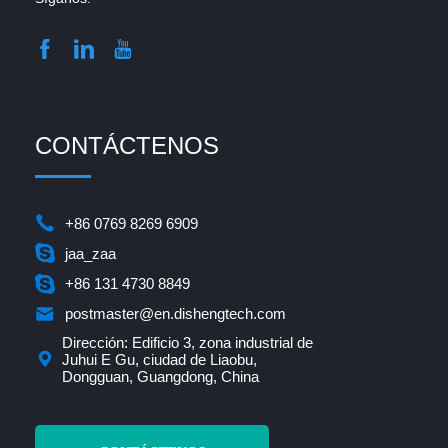
CONTÁCTENOS
+86 0769 8269 6909
jaa_zaa
+86 131 4730 8849
postmaster@en.dishengtech.com
Dirección: Edificio 3, zona industrial de
Juhui E Gu, ciudad de Liaobu,
Dongguan, Guangdong, China