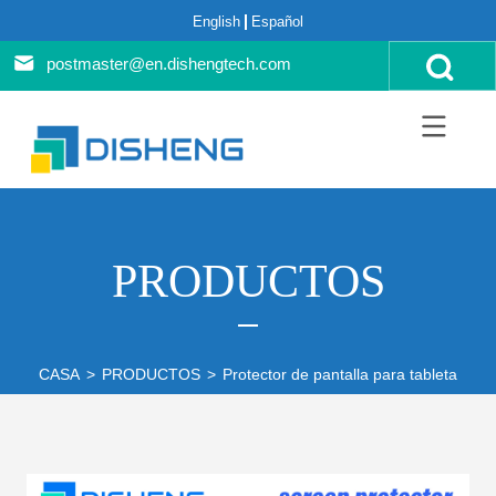
English
Español
postmaster@en.dishengtech.com
PRODUCTOS
CASA
>
PRODUCTOS
>
Protector de pantalla para tabletas
>
i