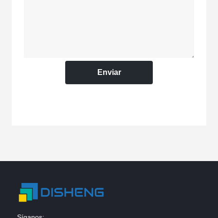
Enviar
Síganos: