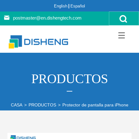
English
Español
postmaster@en.dishengtech.com
PRODUCTOS
CASA
>
PRODUCTOS
>
Protector de pantalla para iPhone
>
Pr