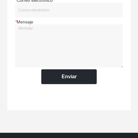
*
Correo electrónico
*
Mensaje
Enviar