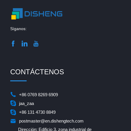
Síganos:
CONTÁCTENOS
+86 0769 8269 6909
jaa_zaa
+86 131 4730 8849
postmaster@en.dishengtech.com
Dirección: Edificio 3, zona industrial de