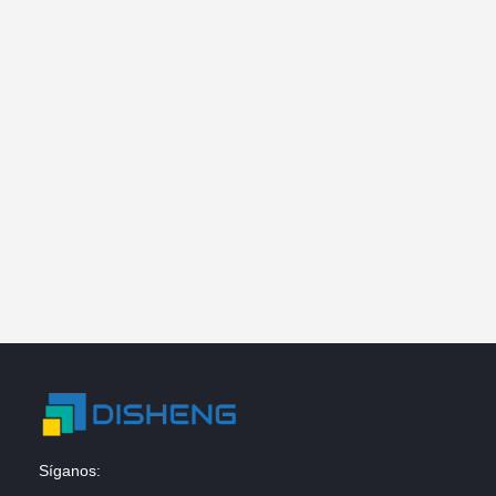
Síganos: