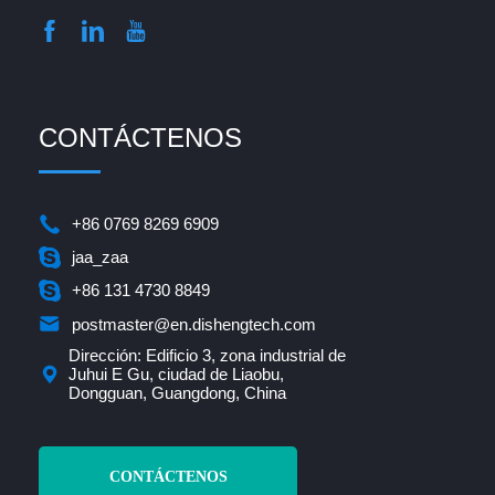
CONTÁCTENOS
+86 0769 8269 6909
jaa_zaa
+86 131 4730 8849
postmaster@en.dishengtech.com
Dirección: Edificio 3, zona industrial de
Juhui E Gu, ciudad de Liaobu,
Dongguan, Guangdong, China
CONTÁCTENOS