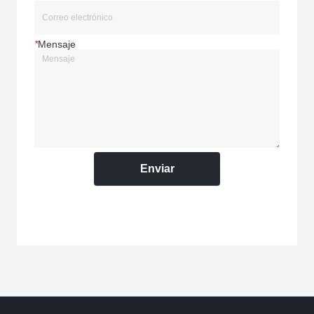
*
Mensaje
Enviar