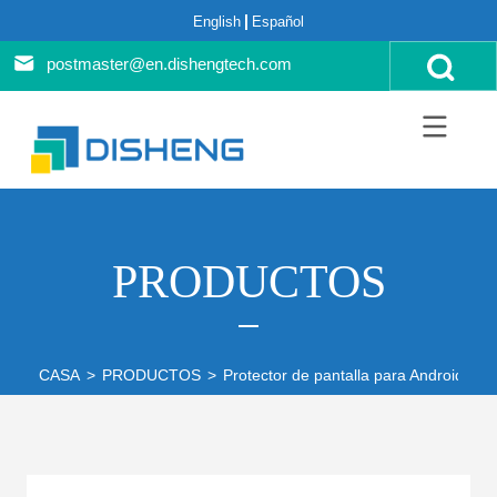
English
Español
postmaster@en.dishengtech.com
PRODUCTOS
CASA
>
PRODUCTOS
>
Protector de pantalla para Android
>
P