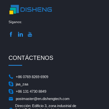
Síganos:
CONTÁCTENOS
+86 0769 8269 6909
jaa_zaa
+86 131 4730 8849
postmaster@en.dishengtech.com
Dirección: Edificio 3, zona industrial de