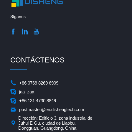
Síganos:
CONTÁCTENOS
+86 0769 8269 6909
jaa_zaa
+86 131 4730 8849
postmaster@en.dishengtech.com
Dirección: Edificio 3, zona industrial de
Juhui E Gu, ciudad de Liaobu,
Dongguan, Guangdong, China