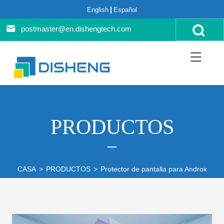
English
Español
postmaster@en.dishengtech.com
PRODUCTOS
CASA
>
PRODUCTOS
>
Protector de pantalla para Android
>
G