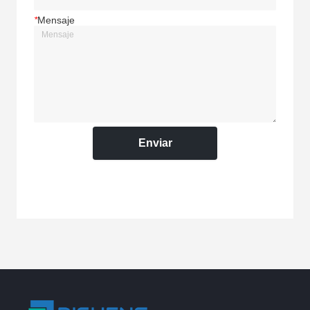
*
Mensaje
Enviar