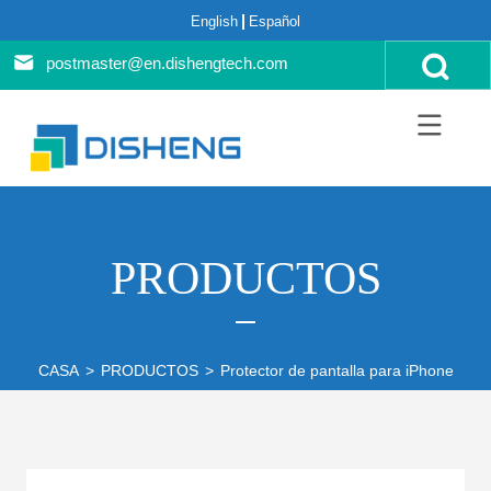
English
Español
postmaster@en.dishengtech.com
PRODUCTOS
CASA
>
PRODUCTOS
>
Protector de pantalla para iPhone
>
Se