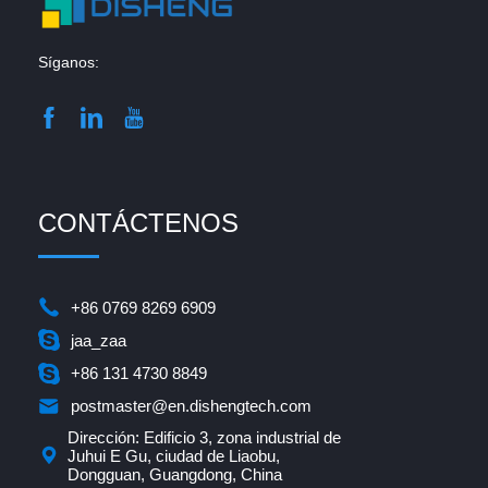
Síganos:
CONTÁCTENOS
+86 0769 8269 6909
jaa_zaa
+86 131 4730 8849
postmaster@en.dishengtech.com
Dirección: Edificio 3, zona industrial de
Juhui E Gu, ciudad de Liaobu,
Dongguan, Guangdong, China